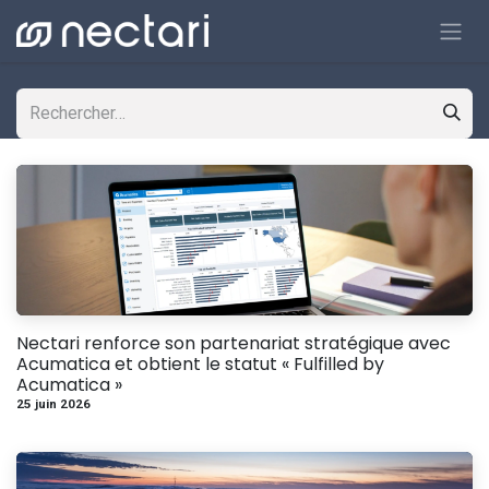
Se rendre au contenu
Nectari renforce son partenariat stratégique avec
Acumatica et obtient le statut « Fulfilled by
Acumatica »
25 juin 2026