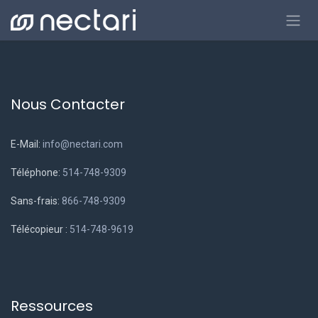
Se rendre au contenu
Nous Contacter
E-Mail:
info@nectari.com
Téléphone:
514-748-9309
Sans-frais:
866-748-9309
Télécopieur :
514-748-9619
Ressources