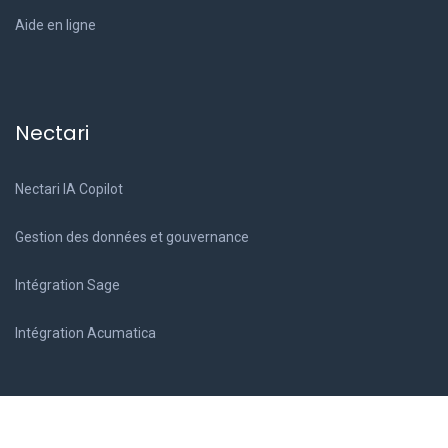
Aide en ligne
Nectari
Nectari IA Copilot
Gestion des données et gouvernance
Intégration Sage
Intégration Acumatica
Demandez une démo