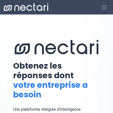
Se rendre au contenu
Obtenez les
réponses dont
votre entreprise a
besoin
Une plateforme intégrée d’Intelligence