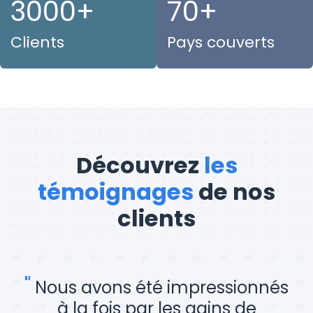
3000+
70+
Clients
Pays couverts
Découvrez
les
témoignages
de nos
clients
"
Nous avons été impressionnés
à la fois par les gains de